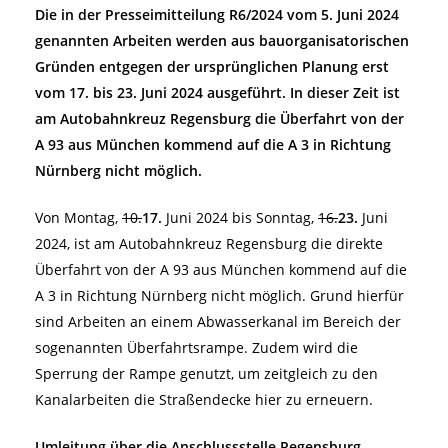
Die in der Presseimitteilung R6/2024 vom 5. Juni 2024
genannten Arbeiten werden aus
bauorganisatorischen
Gründen entgegen der ursprünglichen Planung erst
vom 17. bis 23. Juni 2024 ausgeführt. In dieser Zeit ist
am Autobahnkreuz Regensburg die Überfahrt von der
A 93 aus München kommend auf die A 3 in Richtung
Nürnberg nicht möglich.
Von Montag,
10.
17.
Juni 2024 bis Sonntag,
16.
23.
Juni
2024, ist am Autobahnkreuz Regensburg die direkte
Überfahrt von der A 93 aus München kommend auf die
A 3 in Richtung Nürnberg nicht möglich. Grund hierfür
sind Arbeiten an einem Abwasserkanal im Bereich der
sogenannten Überfahrtsrampe. Zudem wird die
Sperrung der Rampe genutzt, um zeitgleich zu den
Kanalarbeiten die Straßendecke hier zu erneuern.
Umleitung über die Anschlussstelle Regensburg-