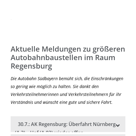
Aktuelle Meldungen zu größeren
Autobahnbaustellen im Raum
Regensburg
Die Autobahn Südbayern bemüht sich, die Einschränkungen
so gering wie möglich zu halten. Sie dankt den
Verkehrsteilnehmerinnen und Verkehrsteilnehmern für ihr
Verständnis und wünscht eine gute und sichere Fahrt.
30.7.: AK Regensburg: Überfahrt Nürnberg (A 3) – Hof (A 93)
30.7.: AK Regensburg: Überfahrt Nürnberg
(A 3) – Hof (A 93) wieder offen