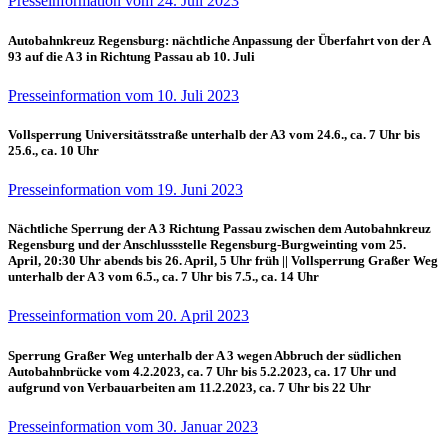
Presseinformation vom 24. Juli 2023
Autobahnkreuz Regensburg: nächtliche Anpassung der Überfahrt von der A
93 auf die A 3 in Richtung Passau ab 10. Juli
Presseinformation vom 10. Juli 2023
Vollsperrung Universitätsstraße unterhalb der A3 vom 24.6., ca. 7 Uhr bis
25.6., ca. 10 Uhr
Presseinformation vom 19. Juni 2023
Nächtliche Sperrung der A 3 Richtung Passau zwischen dem Autobahnkreuz
Regensburg und der Anschlussstelle Regensburg-Burgweinting vom 25.
April, 20:30 Uhr abends bis 26. April, 5 Uhr früh || Vollsperrung Graßer Weg
unterhalb der A 3 vom 6.5., ca. 7 Uhr bis 7.5., ca. 14 Uhr
Presseinformation vom 20. April 2023
Sperrung Graßer Weg unterhalb der A 3 wegen Abbruch der südlichen
Autobahnbrücke vom 4.2.2023, ca. 7 Uhr bis 5.2.2023, ca. 17 Uhr und
aufgrund von Verbauarbeiten am 11.2.2023, ca. 7 Uhr bis 22 Uhr
Presseinformation vom 30. Januar 2023