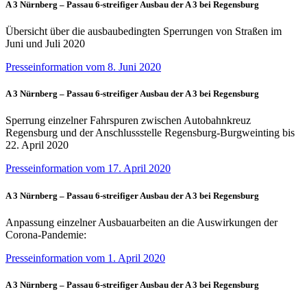
A 3 Nürnberg – Passau 6-streifiger Ausbau der A 3 bei Regensburg
Übersicht über die ausbaubedingten Sperrungen von Straßen im
Juni und Juli 2020
Presseinformation vom 8. Juni 2020
A 3 Nürnberg – Passau 6-streifiger Ausbau der A 3 bei Regensburg
Sperrung einzelner Fahrspuren zwischen Autobahnkreuz
Regensburg und der Anschlussstelle Regensburg-Burgweinting bis
22. April 2020
Presseinformation vom 17. April 2020
A 3 Nürnberg – Passau 6-streifiger Ausbau der A 3 bei Regensburg
Anpassung einzelner Ausbauarbeiten an die Auswirkungen der
Corona-Pandemie:
Presseinformation vom 1. April 2020
A 3 Nürnberg – Passau 6-streifiger Ausbau der A 3 bei Regensburg