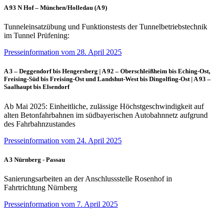
A 93 N Hof – München/Holledau (A 9)
Tunneleinsatzübung und Funktionstests der Tunnelbetriebstechnik
im Tunnel Prüfening:
Presseinformation vom 28. April 2025
A 3 – Deggendorf bis Hengersberg | A 92 – Oberschleißheim bis Eching-Ost,
Freising-Süd bis Freising-Ost und Landshut-West bis Dingolfing-Ost | A 93 –
Saalhaupt bis Elsendorf
Ab Mai 2025: Einheitliche, zulässige Höchstgeschwindigkeit auf
alten Betonfahrbahnen im südbayerischen Autobahnnetz aufgrund
des Fahrbahnzustandes
Presseinformation vom 24. April 2025
A 3 Nürnberg - Passau
Sanierungsarbeiten an der Anschlussstelle Rosenhof in
Fahrtrichtung Nürnberg
Presseinformation vom 7. April 2025