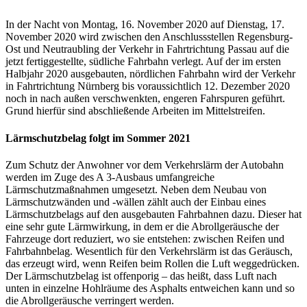
In der Nacht von Montag, 16. November 2020 auf Dienstag, 17.
November 2020 wird zwischen den Anschlussstellen Regensburg-
Ost und Neutraubling der Verkehr in Fahrtrichtung Passau auf die
jetzt fertiggestellte, südliche Fahrbahn verlegt. Auf der im ersten
Halbjahr 2020 ausgebauten, nördlichen Fahrbahn wird der Verkehr
in Fahrtrichtung Nürnberg bis voraussichtlich 12. Dezember 2020
noch in nach außen verschwenkten, engeren Fahrspuren geführt.
Grund hierfür sind abschließende Arbeiten im Mittelstreifen.
Lärmschutzbelag folgt im Sommer 2021
Zum Schutz der Anwohner vor dem Verkehrslärm der Autobahn
werden im Zuge des A 3-Ausbaus umfangreiche
Lärmschutzmaßnahmen umgesetzt. Neben dem Neubau von
Lärmschutzwänden und -wällen zählt auch der Einbau eines
Lärmschutzbelags auf den ausgebauten Fahrbahnen dazu. Dieser hat
eine sehr gute Lärmwirkung, in dem er die Abrollgeräusche der
Fahrzeuge dort reduziert, wo sie entstehen: zwischen Reifen und
Fahrbahnbelag. Wesentlich für den Verkehrslärm ist das Geräusch,
das erzeugt wird, wenn Reifen beim Rollen die Luft weggedrücken.
Der Lärmschutzbelag ist offenporig – das heißt, dass Luft nach
unten in einzelne Hohlräume des Asphalts entweichen kann und so
die Abrollgeräusche verringert werden.