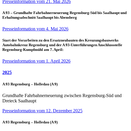
Presseinformation vom 21. Mai 2026
A 93 – Grundhafte Fahrbahnerneuerung Regensburg-Süd bis Saalhaupt und
Erhaltungsabschnitt Saalhaupt bis Abensberg
Presseinformation vom 4. Mai 2026
Start der Vorarbeiten zu den Ersatzneubauten des Kreuzungsbauwerks
Autobahnkreuz Regensburg und der A 93-Unterführungen Anschlussstelle
Regensburg-Kumpfmühl am 7. April:
Presseinformation vom 1. April 2026
2025
A 93 Regensburg – Holledau (A 9)
Grundhafte Fahrbahnerneuerung zwischen Regensburg-Süd und
Dreieck Saalhaupt
Presseinformation vom 12. Dezember 2025
A 93 Regensburg – Holledau (A 9)