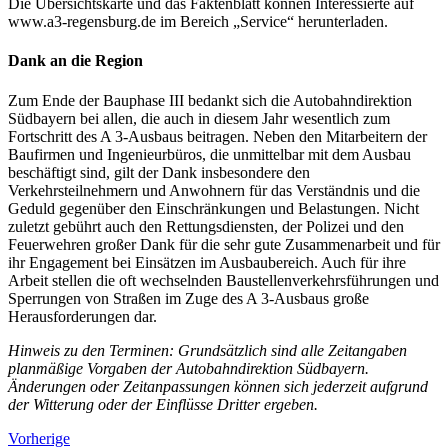
Die Übersichtskarte und das Faktenblatt können Interessierte auf
www.a3-regensburg.de im Bereich „Service“ herunterladen.
Dank an die Region
Zum Ende der Bauphase III bedankt sich die Autobahndirektion
Südbayern bei allen, die auch in diesem Jahr wesentlich zum
Fortschritt des A 3-Ausbaus beitragen. Neben den Mitarbeitern der
Baufirmen und Ingenieurbüros, die unmittelbar mit dem Ausbau
beschäftigt sind, gilt der Dank insbesondere den
Verkehrsteilnehmern und Anwohnern für das Verständnis und die
Geduld gegenüber den Einschränkungen und Belastungen. Nicht
zuletzt gebührt auch den Rettungsdiensten, der Polizei und den
Feuerwehren großer Dank für die sehr gute Zusammenarbeit und für
ihr Engagement bei Einsätzen im Ausbaubereich. Auch für ihre
Arbeit stellen die oft wechselnden Baustellenverkehrsführungen und
Sperrungen von Straßen im Zuge des A 3-Ausbaus große
Herausforderungen dar.
Hinweis zu den Terminen: Grundsätzlich sind alle Zeitangaben
planmäßige Vorgaben der Autobahndirektion Südbayern.
Änderungen oder Zeitanpassungen können sich jederzeit aufgrund
der Witterung oder der Einflüsse Dritter ergeben.
Vorherige