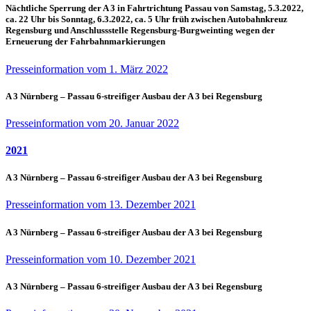
Nächtliche Sperrung der A 3 in Fahrtrichtung Passau von Samstag, 5.3.2022,
ca. 22 Uhr bis Sonntag, 6.3.2022, ca. 5 Uhr früh zwischen Autobahnkreuz
Regensburg und Anschlussstelle Regensburg-Burgweinting wegen der
Erneuerung der Fahrbahnmarkierungen
Presseinformation vom 1. März 2022
A 3 Nürnberg – Passau 6-streifiger Ausbau der A 3 bei Regensburg
Presseinformation vom 20. Januar 2022
2021
A 3 Nürnberg – Passau 6-streifiger Ausbau der A 3 bei Regensburg
Presseinformation vom 13. Dezember 2021
A 3 Nürnberg – Passau 6-streifiger Ausbau der A 3 bei Regensburg
Presseinformation vom 10. Dezember 2021
A 3 Nürnberg – Passau 6-streifiger Ausbau der A 3 bei Regensburg