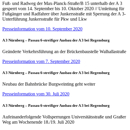
Fuß- und Radweg der Max-Planck-Straße/B 15 unterhalb der A 3
gesperrt vom 14. September bis 10. Oktober 2020 // Umleitung für
Fußgänger und Radfahrer über Junkersstraße mit Sperrung der A 3-
Unterführung Junkersstraße für Pkw und Lkw
Presseinformation vom 10. September 2020
A 3 Nürnberg – Passau 6-streifiger Ausbau der A 3 bei Regensburg
Geänderte Verkehrsführung an der Brückenbaustelle Walhallastraße
Presseinformation vom 7. September 2020
A 3 Nürnberg – Passau 6-streifiger Ausbau der A 3 bei Regensburg
Neubau der Bahnbrücke Burgweinting geht weiter
Presseinformation vom 30. Juli 2020
A 3 Nürnberg – Passau 6-streifiger Ausbau der A 3 bei Regensburg
Aufeinanderfolgende Vollsperrungen Universitätsstraße und Graßer
Weg am Wochenende 18./19. Juli 2020