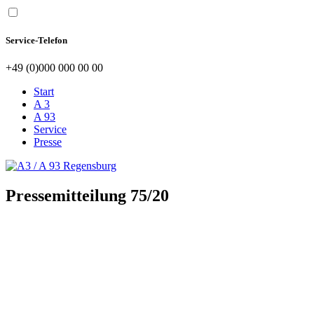
Service-Telefon
+49 (0)000 000 00 00
Start
A 3
A 93
Service
Presse
Pressemitteilung 75/20