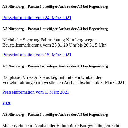
A 3 Nürnberg – Passau 6-streifiger Ausbau der A 3 bei Regensburg
Presseinformation vom 24. März 2021
A 3 Nürnberg – Passau 6-streifiger Ausbau der A 3 bei Regensburg
Nächtliche Sperrung Fahrtrichtung Nürnberg wegen
Baustellenmarkierung vom 25.3., 20 Uhr bis 26.3., 5 Uhr
Presseinformation vom 15. März 2021
A 3 Nürnberg – Passau 6-streifiger Ausbau der A 3 bei Regensburg
Bauphase IV des Ausbaus beginnt mit dem Umbau der
Verkehrsführungen im westlichen Ausbauabschnitt ab 8. März 2021
Presseinformation vom 5. März 2021
2020
A 3 Nürnberg – Passau 6-streifiger Ausbau der A 3 bei Regensburg
Meilenstein beim Neubau der Bahnbrücke Burgweinting erreicht