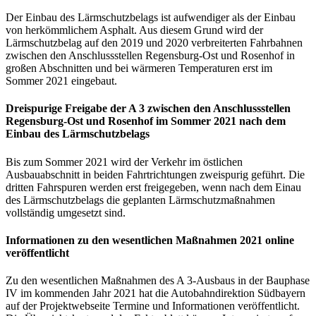
Der Einbau des Lärmschutzbelags ist aufwendiger als der Einbau
von herkömmlichem Asphalt. Aus diesem Grund wird der
Lärmschutzbelag auf den 2019 und 2020 verbreiterten Fahrbahnen
zwischen den Anschlussstellen Regensburg-Ost und Rosenhof in
großen Abschnitten und bei wärmeren Temperaturen erst im
Sommer 2021 eingebaut.
Dreispurige Freigabe der A 3 zwischen den Anschlussstellen
Regensburg-Ost und Rosenhof im Sommer 2021 nach dem
Einbau des Lärmschutzbelags
Bis zum Sommer 2021 wird der Verkehr im östlichen
Ausbauabschnitt in beiden Fahrtrichtungen zweispurig geführt. Die
dritten Fahrspuren werden erst freigegeben, wenn nach dem Einau
des Lärmschutzbelags die geplanten Lärmschutzmaßnahmen
vollständig umgesetzt sind.
Informationen zu den wesentlichen Maßnahmen 2021 online
veröffentlicht
Zu den wesentlichen Maßnahmen des A 3-Ausbaus in der Bauphase
IV im kommenden Jahr 2021 hat die Autobahndirektion Südbayern
auf der Projektwebseite Termine und Informationen veröffentlicht.