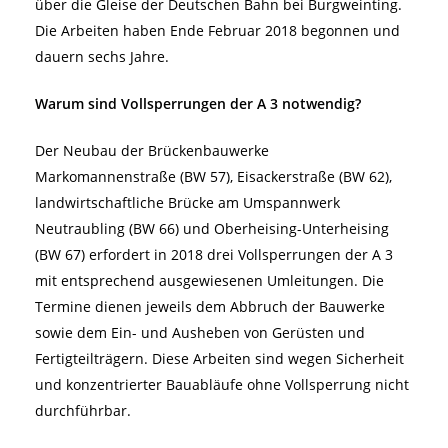
über die Gleise der Deutschen Bahn bei Burgweinting.
Die Arbeiten haben Ende Februar 2018 begonnen und
dauern sechs Jahre.
Warum sind Vollsperrungen der A 3 notwendig?
Der Neubau der Brückenbauwerke
Markomannenstraße (BW 57), Eisackerstraße (BW 62),
landwirtschaftliche Brücke am Umspannwerk
Neutraubling (BW 66) und Oberheising-Unterheising
(BW 67) erfordert in 2018 drei Vollsperrungen der A 3
mit entsprechend ausgewiesenen Umleitungen. Die
Termine dienen jeweils dem Abbruch der Bauwerke
sowie dem Ein- und Ausheben von Gerüsten und
Fertigteilträgern. Diese Arbeiten sind wegen Sicherheit
und konzentrierter Bauabläufe ohne Vollsperrung nicht
durchführbar.