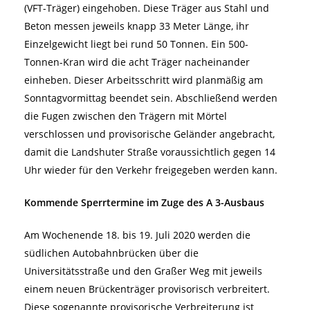
(VFT-Träger) eingehoben. Diese Träger aus Stahl und
Beton messen jeweils knapp 33 Meter Länge, ihr
Einzelgewicht liegt bei rund 50 Tonnen. Ein 500-
Tonnen-Kran wird die acht Träger nacheinander
einheben. Dieser Arbeitsschritt wird planmäßig am
Sonntagvormittag beendet sein. Abschließend werden
die Fugen zwischen den Trägern mit Mörtel
verschlossen und provisorische Geländer angebracht,
damit die Landshuter Straße voraussichtlich gegen 14
Uhr wieder für den Verkehr freigegeben werden kann.
Kommende Sperrtermine im Zuge des A 3-Ausbaus
Am Wochenende 18. bis 19. Juli 2020 werden die
südlichen Autobahnbrücken über die
Universitätsstraße und den Graßer Weg mit jeweils
einem neuen Brückenträger provisorisch verbreitert.
Diese sogenannte provisorische Verbreiterung ist