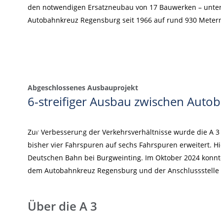
den notwendigen Ersatzneubau von 17 Bauwerken – unter i
Autobahnkreuz Regensburg seit 1966 auf rund 930 Metern
Abgeschlossenes Ausbauprojekt
6-streifiger Ausbau zwischen Auto
Zur Verbesserung der Verkehrsverhältnisse wurde die A 
bisher vier Fahrspuren auf sechs Fahrspuren erweitert. 
Deutschen Bahn bei Burgweinting. Im Oktober 2024 konnt
dem Autobahnkreuz Regensburg und der Anschlussstelle
Über die A 3