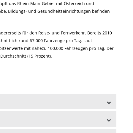
nüpft das Rhein-Main-Gebiet mit Österreich und
ebe, Bildungs- und Gesundheitseinrichtungen befinden
ererseits für den Reise- und Fernverkehr. Bereits 2010
nittlich rund 67.000 Fahrzeuge pro Tag. Laut
Spitzenwerte mit nahezu 100.000 Fahrzeugen pro Tag. Der
Durchschnitt (15 Prozent).