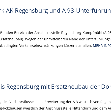
rk AK Regensburg und A 93-Unterführu
eßenden Bereich der Anschlussstelle Regensburg-Kumpfmühl (A 9
rsatzneubau). Wegen der unmittelbaren Nähe der Unterführungen
baubedingten Verkehrseinschränkungen kürzer ausfallen.
MEHR INF
f bis Regensburg mit Ersatzneubau der D
es Verkehrsflusses eine Erweiterung der A 3 westlich von Regensb
g-Polzhausen (westlich der Anschlussstelle Nittendorf) und dem