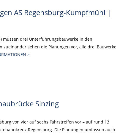
ngen AS Regensburg-Kumpfmühl |
3) müssen drei Unterführungsbauwerke in den
 zueinander sehen die Planungen vor, alle drei Bauwerke
ORMATIONEN >
onaubrücke Sinzing
urg von vier auf sechs Fahrstreifen vor – auf rund 13
 Autobahnkreuz Regensburg. Die Planungen umfassen auch