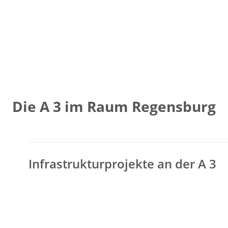
Die A 3 im Raum Regensburg
Infrastrukturprojekte an der A 3