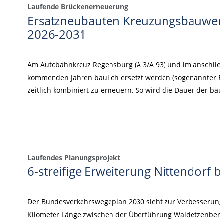
Laufende Brückenerneuerung
Ersatzneubauten Kreuzungsbauwe
2026-2031
Am Autobahnkreuz Regensburg (A 3/A 93) und im anschli
kommenden Jahren baulich ersetzt werden (sogenannter E
zeitlich kombiniert zu erneuern. So wird die Dauer der 
Laufendes Planungsprojekt
6-streifige Erweiterung Nittendor
Der Bundesverkehrswegeplan 2030 sieht zur Verbesserung d
Kilometer Länge zwischen der Überführung Waldetzenber