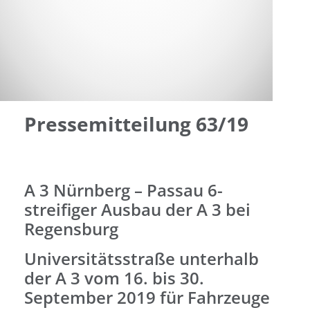
Pressemitteilung 63/19
A 3 Nürnberg – Passau 6-
streifiger Ausbau der A 3 bei
Regensburg
Universitätsstraße unterhalb
der A 3 vom 16. bis 30.
September 2019 für Fahrzeuge