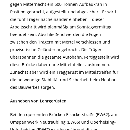
gegen Mitternacht ein 500-Tonnen-Aufbaukran in
Position gebracht, aufgestellt und abgesichert. Er wird
die fünf Träger nacheinander einheben – dieser
Arbeitsschritt wird planmäßig am Sonntagvormittag
beendet sein. Abschließend werden die Fugen
zwischen den Trägern mit Mörtel verschlossen und
provisorische Geländer angebracht. Die Träger
überspannen die gesamte Autobahn. Fertiggestellt wird
diese Brücke daher ohne Mittelpfeiler auskommen.
Zunächst aber wird ein Traggerüst im Mittelstreifen für
die notwendige Stabilität und Sicherheit beim Neubau
des Bauwerkes sorgen.
Ausheben von Lehrgerüsten
Bei den querenden Brücken Eisackerstraße (BW62), am
Umspannwerk Neutraubling (BW66) und Oberheising-
Unterheising (BW67) werden während dieser