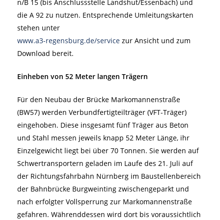
n/B 15 (bis Anschlussstelle Landshut/Essenbach) und
die A 92 zu nutzen. Entsprechende Umleitungskarten
stehen unter
www.a3-regensburg.de/service
zur Ansicht und zum
Download bereit.
Einheben von 52 Meter langen Trägern
Für den Neubau der Brücke Markomannenstraße
(BW57) werden Verbundfertigteilträger (VFT-Träger)
eingehoben. Diese insgesamt fünf Träger aus Beton
und Stahl messen jeweils knapp 52 Meter Länge, ihr
Einzelgewicht liegt bei über 70 Tonnen. Sie werden auf
Schwertransportern geladen im Laufe des 21. Juli auf
der Richtungsfahrbahn Nürnberg im Baustellenbereich
der Bahnbrücke Burgweinting zwischengeparkt und
nach erfolgter Vollsperrung zur Markomannenstraße
gefahren. Währenddessen wird dort bis voraussichtlich