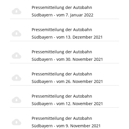
Pressemitteilung der Autobahn
Südbayern - vom 7. Januar 2022
Pressemitteilung der Autobahn
Südbayern - vom 13. Dezember 2021
Pressemitteilung der Autobahn
Südbayern - vom 30. November 2021
Pressemitteilung der Autobahn
Südbayern - vom 26. November 2021
Pressemitteilung der Autobahn
Südbayern - vom 12. November 2021
Pressemitteilung der Autobahn
Südbayern - vom 9. November 2021