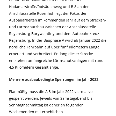
Hadamarstraße/Rotsäulenweg und B 8 an der
Anschlussstelle Rosenhof liegt der Fokus der
Ausbauarbeiten im kommenden Jahr auf dem Strecken-
und Lärmschutzbau zwischen der Anschlussstelle
Regensburg-Burgweinting und dem Autobahnkreuz
Regensburg. In der Bauphase V wird ab Januar 2022 die
nördliche Fahrbahn auf über fünf Kilometern Länge
erneuert und verbreitert. Entlang dieser Strecke
entstehen umfangreiche Lärmschutzanlagen mit rund
4,5 Kilometern Gesamtlänge.
Mehrere ausbaubedingte Sperrungen im Jahr 2022
Planmäßig muss die A 3 im Jahr 2022 viermal voll
gesperrt werden. Jeweils von Samstagabend bis
Sonntagnachmittag ist daher an folgenden
Wochenenden mit erheblichen