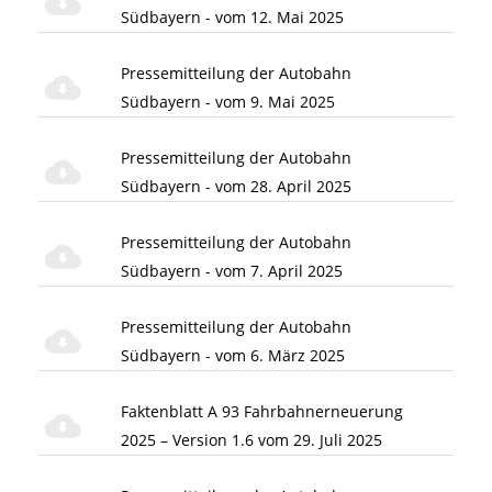
Südbayern - vom 12. Mai 2025
Pressemitteilung der Autobahn
Südbayern - vom 9. Mai 2025
Pressemitteilung der Autobahn
Südbayern - vom 28. April 2025
Pressemitteilung der Autobahn
Südbayern - vom 7. April 2025
Pressemitteilung der Autobahn
Südbayern - vom 6. März 2025
Faktenblatt A 93 Fahrbahnerneuerung
2025 – Version 1.6 vom 29. Juli 2025