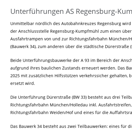
Unterführungen AS Regensburg-Ku
Unmittelbar nördlich des Autobahnkreuzes Regensburg wird d
der Anschlussstelle Regensburg-Kumpfmühl zum einen über 
Ausfahrtrampen von und zur Richtungsfahrbahn München/Ho
(Bauwerk 34), zum anderen über die städtische Dürerstraße (
Beide Unterführungsbauwerke der A 93 im Bereich der Ans
aufgrund ihres baulichen Zustands erneuert werden. Das Bau
2025 mit zusätzlichen Hilfsstützen verkehrssicher gehalten,
ersetzt wird.
Die Unterführung Dürerstraße (BW 33) besteht aus drei Teilb
Richtungsfahrbahn München/Holledau inkl. Ausfahrtstreifen, 
Richtungsfahrbahn Weiden/Hof und eines für die Auffahrtsr
Das Bauwerk 34 besteht aus zwei Teilbauwerken: eines für d