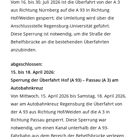
Vom 16. bis 30. Juli 2026 ist die Überfahrt von der A 3
aus Richtung Nürnberg auf die A 93 in Richtung
Hof/Weiden gesperrt; die Umleitung wird über die
Anschlussstelle Regensburg-Universität geführt.
Diese Sperrung ist notwendig, um die Straße der
Behelfsbrücke an die bestehenden Überfahrten
anzubinden.
abgeschlossen:
15. bis 18. April 2026:
Sperrung der Überfahrt Hof (A 93) – Passau (A 3) am
Autobahnkreuz
Von Mittwoch, 15. April 2026 bis Samstag, 18. April 2026,
war am Autobahnkreuz Regensburg die Überfahrt von
der A 93 aus Richtung Hof/Weiden auf die A 3 in
Richtung Passau gesperrt. Diese Sperrung war
notwendig, um einen Kanal unterhalb der A 93-
Fahrbahn aus dem Bereich der Behelfsbrücke verlegen