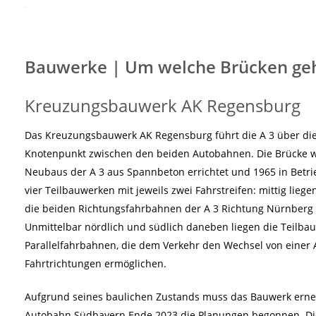
Bauwerke | Um welche Brücken geh
Kreuzungsbauwerk AK Regensburg
Das Kreuzungsbauwerk AK Regensburg führt die A 3 über die 
Knotenpunkt zwischen den beiden Autobahnen. Die Brücke 
Neubaus der A 3 aus Spannbeton errichtet und 1965 in Betr
vier Teilbauwerken mit jeweils zwei Fahrstreifen: mittig lieg
die beiden Richtungsfahrbahnen der A 3 Richtung Nürnberg 
Unmittelbar nördlich und südlich daneben liegen die Teilba
Parallelfahrbahnen, die dem Verkehr den Wechsel von einer 
Fahrtrichtungen ermöglichen.
Aufgrund seines baulichen Zustands muss das Bauwerk erneu
Autobahn Südbayern Ende 2023 die Planungen begonnen. Die