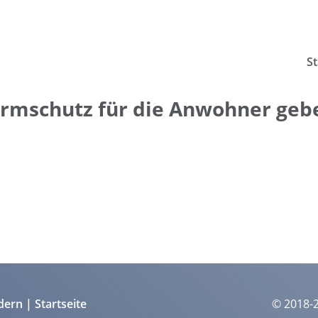
St
ärmschutz für die Anwohner geb
dern
Startseite
© 2018-