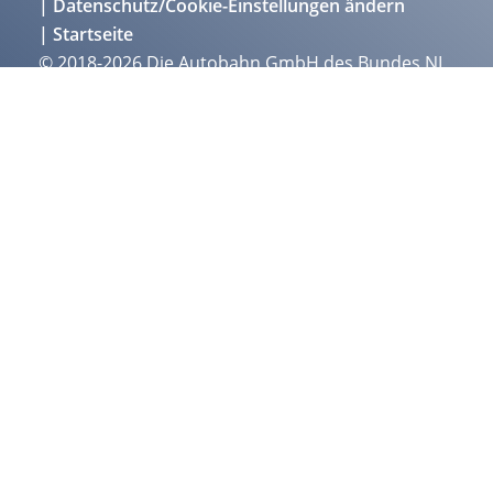
Datenschutz/Cookie-Einstellungen ändern
Startseite
© 2018-2026 Die Autobahn GmbH des Bundes NL
Südbayern