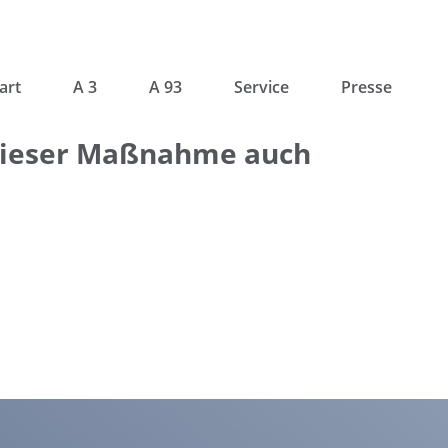
art
A 3
A 93
Service
Presse
dieser Maßnahme auch