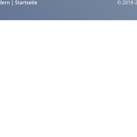
dern
Startseite
© 2018-