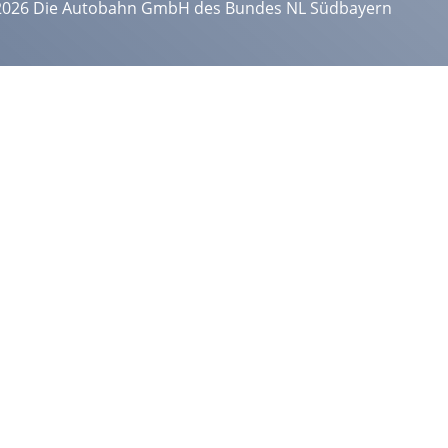
2026 Die Autobahn GmbH des Bundes NL Südbayern