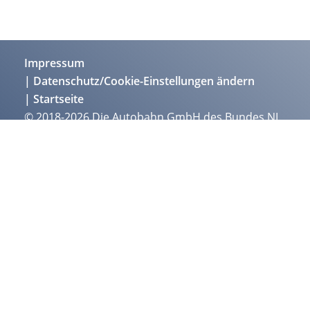
Impressum
Datenschutz/Cookie-Einstellungen ändern
Startseite
© 2018-2026 Die Autobahn GmbH des Bundes NL
Südbayern