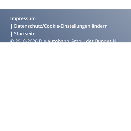
Impressum
Datenschutz/Cookie-Einstellungen ändern
Startseite
© 2018-2026 Die Autobahn GmbH des Bundes NL
Südbayern