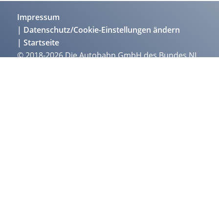
Impressum
Datenschutz/Cookie-Einstellungen ändern
Startseite
© 2018-2026 Die Autobahn GmbH des Bundes NL
Südbayern