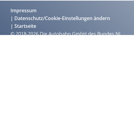
Impressum
Datenschutz/Cookie-Einstellungen ändern
Startseite
© 2018-2026 Die Autobahn GmbH des Bundes NL
Südbayern