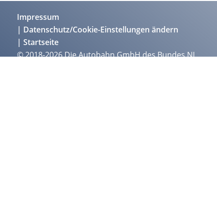
Impressum
Datenschutz/Cookie-Einstellungen ändern
Startseite
© 2018-2026 Die Autobahn GmbH des Bundes NL
Südbayern