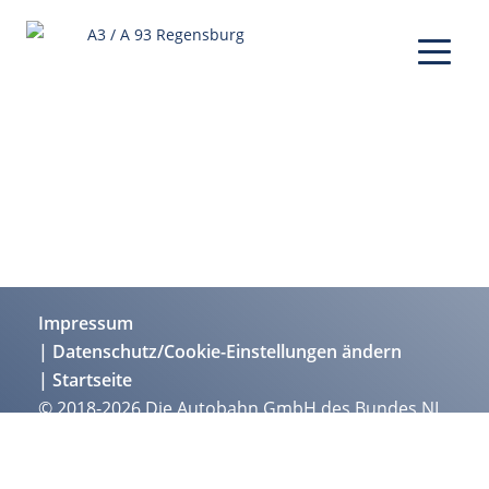
Impressum
Datenschutz/Cookie-Einstellungen ändern
Startseite
© 2018-2026 Die Autobahn GmbH des Bundes NL
Südbayern